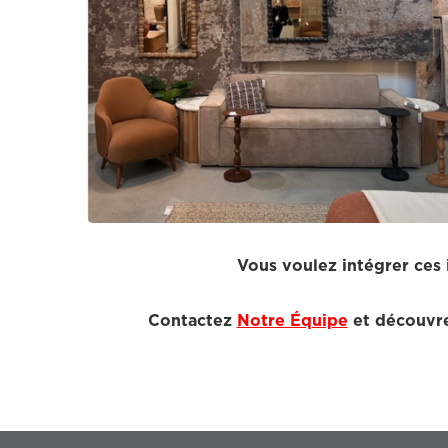
Vous voulez intégrer ces
Contactez
Notr
e
Équipe
et découvre