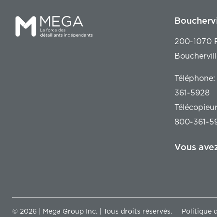
Bouchervi
200-1070 R
Bouchervil
Téléphone:
361-5928
Télécopieu
800-361-5
Vous avez
© 2026 | Mega Group Inc. | Tous droits réservés.
Politique 