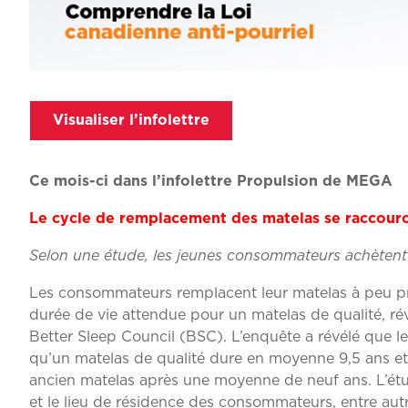
Visualiser l’infolettre
Ce mois-ci dans l’infolettre Propulsion de MEGA
Le cycle de remplacement des matelas se raccourc
Selon une étude, les jeunes consommateurs achèten
Les consommateurs remplacent leur matelas à peu p
durée de vie attendue pour un matelas de qualité, 
Better Sleep Council (BSC). L’enquête a révélé que 
qu’un matelas de qualité dure en moyenne 9,5 ans et 
ancien matelas après une moyenne de neuf ans. L’étud
et le lieu de résidence des consommateurs, entre autr