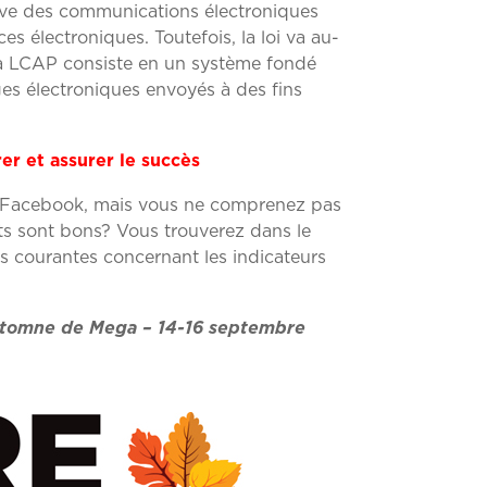
sive des communications électroniques
s électroniques. Toutefois, la loi va au-
r la LCAP consiste en un système fondé
es électroniques envoyés à des fins
er et assurer le succès
ge Facebook, mais vous ne comprenez pas
ts sont bons? Vous trouverez dans le
 courantes concernant les indicateurs
utomne de Mega – 14-16 septembre