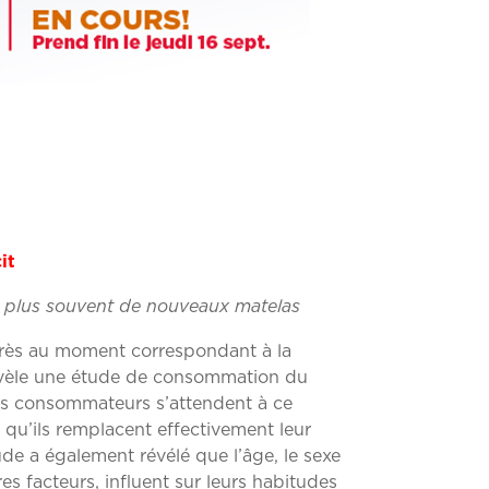
it
t plus souvent de nouveaux matelas
rès au moment correspondant à la
révèle une étude de consommation du
les consommateurs s’attendent à ce
qu’ils remplacent effectivement leur
e a également révélé que l’âge, le sexe
es facteurs, influent sur leurs habitudes