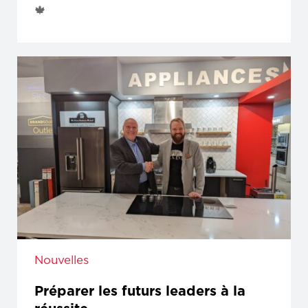
🍁
Nouvelles
Préparer les futurs leaders à la