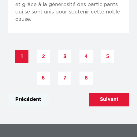
et grâce à la générosité des participants
qui se sont unis pour soutenir cette noble
cause.
1
2
3
4
5
6
7
8
Précédent
Suivant